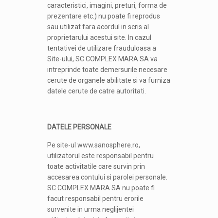
caracteristici, imagini, preturi, forma de
prezentare etc.) nu poate fi reprodus
sau utilizat fara acordul in scris al
proprietarului acestui site. In cazul
tentativei de utilizare frauduloasa a
Site-ului, SC COMPLEX MARA SA va
intreprinde toate demersurile necesare
cerute de organele abilitate si va furniza
datele cerute de catre autoritati.
DATELE PERSONALE
Pe site-ul www.sanosphere.ro,
utilizatorul este responsabil pentru
toate activitatile care survin prin
accesarea contului si parolei personale.
SC COMPLEX MARA SA nu poate fi
facut responsabil pentru erorile
survenite in urma neglijentei