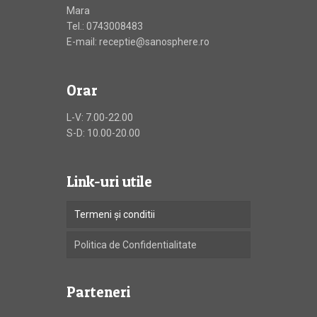
Mara
Tel.: 0743008483
E-mail: receptie@sanosphere.ro
Orar
L-V: 7.00-22.00
S-D: 10.00-20.00
Link-uri utile
Termeni și conditii
Politica de Confidentialitate
Parteneri