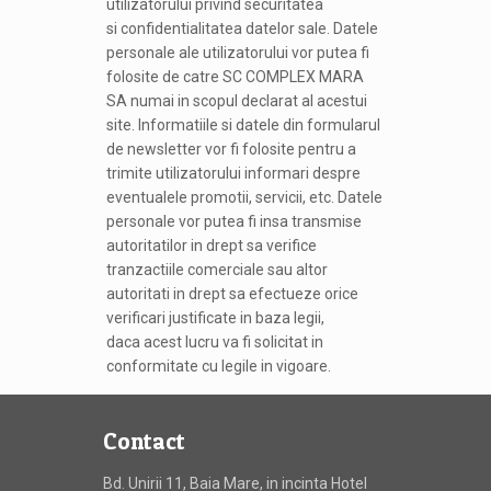
utilizatorului privind securitatea
si confidentialitatea datelor sale. Datele
personale ale utilizatorului vor putea fi
folosite de catre SC COMPLEX MARA
SA numai in scopul declarat al acestui
site. Informatiile si datele din formularul
de newsletter vor fi folosite pentru a
trimite utilizatorului informari despre
eventualele promotii, servicii, etc. Datele
personale vor putea fi insa transmise
autoritatilor in drept sa verifice
tranzactiile comerciale sau altor
autoritati in drept sa efectueze orice
verificari justificate in baza legii,
daca acest lucru va fi solicitat in
conformitate cu legile in vigoare.
Contact
Bd. Unirii 11, Baia Mare, in incinta Hotel